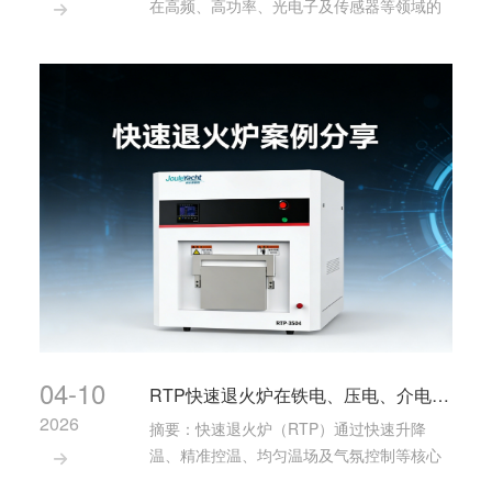
在高频、高功率、光电子及传感器等领域的

广泛应用，器件性能的优化对热处理工艺提
出了更高要求。快速退火炉以其快速升降
温、精准控温、良好温场均匀性及气氛可控
等优势，成为GaN器件制造中不可或缺的关
键设备。&···
04-10
RTP快速退火炉在铁电、压电、介电、热释电材料中的关键作用与工艺优势
2026
摘要：快速退火炉（RTP）通过快速升降
温、精准控温、均匀温场及气氛控制等核心

技术，有效解决了铁电、压电、介电、热释