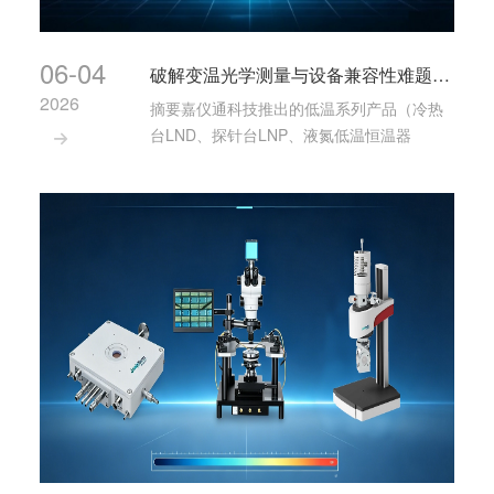
06-04
破解变温光学测量与设备兼容性难题：嘉仪通科技冷热台、探针台、液氮低温恒温器
2026
摘要嘉仪通科技推出的低温系列产品（冷热
台LND、探针台LNP、液氮低温恒温器

LNT）有效解决了光学、光谱及光电测试领
域中的三大核心问题：宽温区精确控温、现
有常温设备的变温功能改造（如拉曼光谱
仪、椭偏仪、XRD、显微镜、荧光分光光度
计等），以···