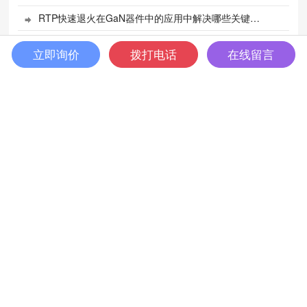
RTP快速退火在GaN器件中的应用中解决哪些关键问题？

RTP快速退火炉在铁电、压电、介电、热释电材料中的关键作用与工艺优势

立即询价
拨打电话
在线留言
TC-Wafer如何破解PVD/CVD/ALD温场均匀性难题

TC-Wafer校准仪如何破解外延设备温场均匀性难题

RTP快速退火炉在SiC器件金属合金化中的关键作用与工艺优势【多案例展示】

在线留言
WRITE A MESSAGE TO US