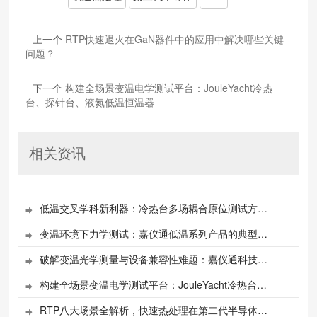
上一个
RTP快速退火在GaN器件中的应用中解决哪些关键
问题？
下一个
构建全场景变温电学测试平台：JouleYacht冷热
台、探针台、液氮低温恒温器
相关资讯
低温交叉学科新利器：冷热台多场耦合原位测试方案全解析

变温环境下力学测试：嘉仪通低温系列产品的典型应用案例

破解变温光学测量与设备兼容性难题：嘉仪通科技冷热台、探针台、液氮低温恒温器

构建全场景变温电学测试平台：JouleYacht冷热台、探针台、液氮低温恒温器

RTP八大场景全解析，快速热处理在第二代半导体中的应用！
