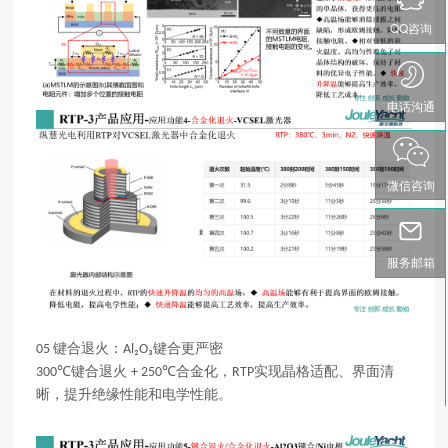
QQ咨询
电话沟通
微信咨询
服务邮箱
键合退火：
键合更严密
05
Al₂O₃
键合退火
合金化，
实现晶格适配、界面清
300℃
+ 250℃
RTP
晰，提升绝缘性能和电学性能。