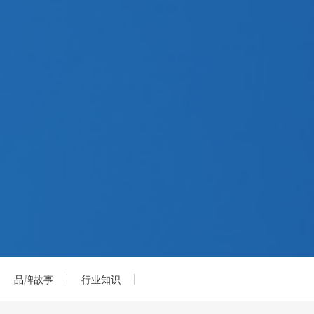
品牌故事
行业知识